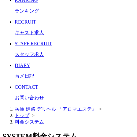
RANKING
ランキング
RECRUIT
キャスト求人
STAFF RECRUIT
スタッフ求人
DIARY
写メ日記
CONTACT
お問い合わせ
兵庫 姫路 デリヘル 『アロマエステ』
>
トップ
>
料金システム
SYSTEM
料金システム